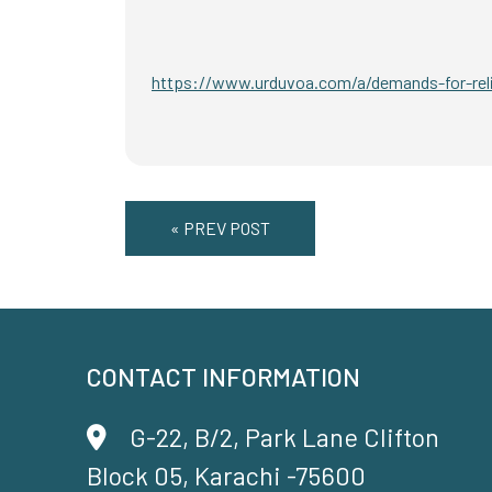
https://www.urduvoa.com/a/demands-for-relie
« PREV POST
CONTACT INFORMATION
G-22, B/2, Park Lane Clifton
Block 05, Karachi -75600