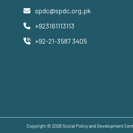
spdc@spdc.org.pk
+923161113113
+92-21-3587 3405
Copyright © 2026 Social Policy and Development Centr