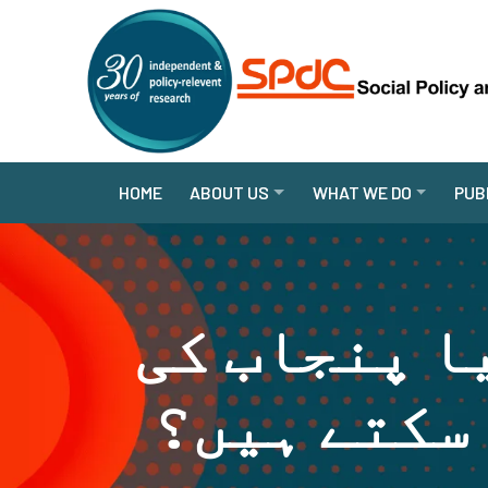
HOME
ABOUT US
WHAT WE DO
PUB
ا پنجاب کی
 سکتے ہیں؟