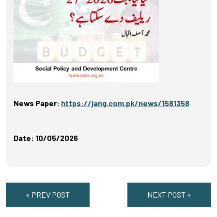
News Paper:
https://jang.com.pk/news/1581358
Date: 10/05/2026
« PREV POST
NEXT POST »