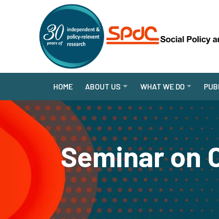
HOME
ABOUT US
WHAT WE DO
PUB
Seminar on O