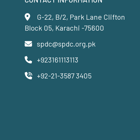
G-22, B/2, Park Lane Clifton
Block 05, Karachi -75600
spdc@spdc.org.pk
+923161113113
+92-21-3587 3405