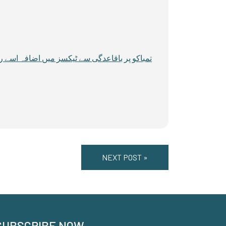
NEXT POST »
SUBSCRIBE NOW