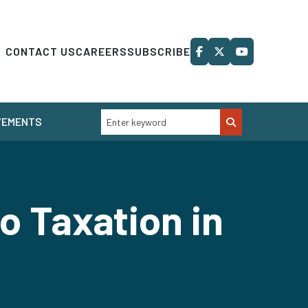
CONTACT US
CAREERS
SUBSCRIBE
VEMENTS
o Taxation in